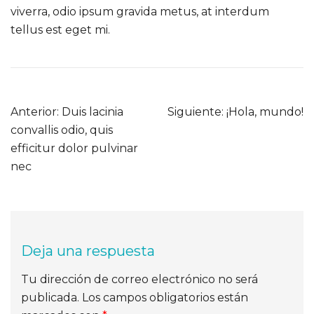
viverra, odio ipsum gravida metus, at interdum
tellus est eget mi.
Navegación
Anterior:
Duis lacinia
Siguiente:
¡Hola, mundo!
de
convallis odio, quis
entradas
efficitur dolor pulvinar
nec
Deja una respuesta
Tu dirección de correo electrónico no será
publicada.
Los campos obligatorios están