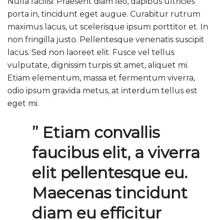
Nulla facilisi. Praesent diam leo, dapibus ultricies
porta in, tincidunt eget augue. Curabitur rutrum
maximus lacus, ut scelerisque ipsum porttitor et. In
non fringilla justo. Pellentesque venenatis suscipit
lacus. Sed non laoreet elit. Fusce vel tellus
vulputate, dignissim turpis sit amet, aliquet mi.
Etiam elementum, massa et fermentum viverra,
odio ipsum gravida metus, at interdum tellus est
eget mi.
” Etiam convallis
faucibus elit, a viverra
elit pellentesque eu.
Maecenas tincidunt
diam eu efficitur