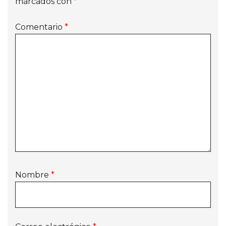
marcados con
*
Comentario
*
Nombre
*